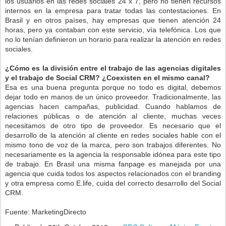
los usuarios en las redes sociales 24 x 7, pero no tienen recursos
internos en la empresa para tratar todas las contestaciones. En
Brasil y en otros países, hay empresas que tienen atención 24
horas, pero ya contaban con este servicio, vía telefónica. Los que
no lo tenían definieron un horario para realizar la atención en redes
sociales.
¿Cómo es la división entre el trabajo de las agencias digitales
y el trabajo de Social CRM? ¿Coexisten en el mismo canal?
Esa es una buena pregunta porque no todo es digital, debemos
dejar todo en manos de un único proveedor. Tradicionalmente, las
agencias hacen campañas, publicidad. Cuando hablamos de
relaciones públicas o de atención al cliente, muchas veces
necesitamos de otro tipo de proveedor. Es necesario que el
desarrollo de la atención al cliente en redes sociales hable con el
mismo tono de voz de la marca, pero son trabajos diferentes. No
necesariamente es la agencia la responsable idónea para este tipo
de trabajo. En Brasil una misma fanpage es manejada por una
agencia que cuida todos los aspectos relacionados con el branding
y otra empresa como E.life, cuida del correcto desarrollo del Social
CRM.
Fuente: MarketingDirecto