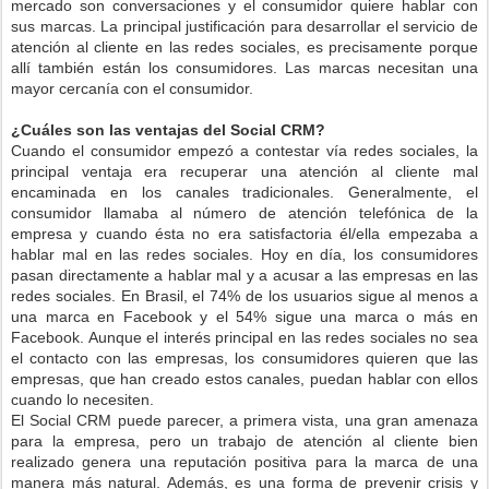
mercado son conversaciones y el consumidor quiere hablar con
sus marcas. La principal justificación para desarrollar el servicio de
atención al cliente en las redes sociales, es precisamente porque
allí también están los consumidores. Las marcas necesitan una
mayor cercanía con el consumidor.
¿Cuáles son las ventajas del Social CRM?
Cuando el consumidor empezó a contestar vía redes sociales, la
principal ventaja era recuperar una atención al cliente mal
encaminada en los canales tradicionales. Generalmente, el
consumidor llamaba al número de atención telefónica de la
empresa y cuando ésta no era satisfactoria él/ella empezaba a
hablar mal en las redes sociales. Hoy en día, los consumidores
pasan directamente a hablar mal y a acusar a las empresas en las
redes sociales. En Brasil, el 74% de los usuarios sigue al menos a
una marca en Facebook y el 54% sigue una marca o más en
Facebook. Aunque el interés principal en las redes sociales no sea
el contacto con las empresas, los consumidores quieren que las
empresas, que han creado estos canales, puedan hablar con ellos
cuando lo necesiten.
El Social CRM puede parecer, a primera vista, una gran amenaza
para la empresa, pero un trabajo de atención al cliente bien
realizado genera una reputación positiva para la marca de una
manera más natural. Además, es una forma de prevenir crisis y