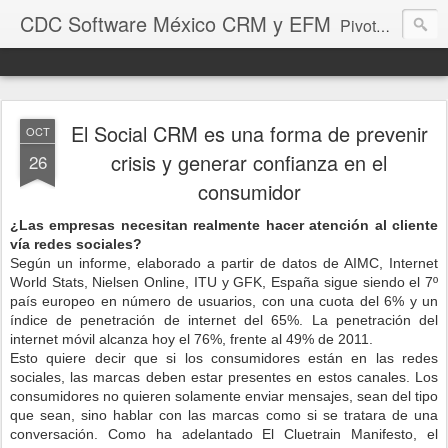
CDC Software México CRM y EFM
Pivotal CRM by Aptean, está basada en el contacto directo entre empleados y clientes. Es lo suficientemente flexibles para adaptarse por completo la forma en que su equipo trabaja. Ofrecemos herramientas que ayudan a captar clientes e impulsar a los equipos de ventas y de atención al cliente. Respond EFM by Aptean es la solución única que le ayuda a gestionar las quejas y comentarios para actuar a partir de ellos. Un cliente satisfecho, siempre vuelve.
El Social CRM es una forma de prevenir
OCT
crisis y generar confianza en el
26
consumidor
¿Las empresas necesitan realmente hacer atención al cliente
vía redes sociales?
Según un informe, elaborado a partir de datos de AIMC, Internet
World Stats, Nielsen Online, ITU y GFK, España sigue siendo el 7º
país europeo en número de usuarios, con una cuota del 6% y un
índice de penetración de internet del 65%. La penetración del
internet móvil alcanza hoy el 76%, frente al 49% de 2011.
Esto quiere decir que si los consumidores están en las redes
sociales, las marcas deben estar presentes en estos canales. Los
consumidores no quieren solamente enviar mensajes, sean del tipo
que sean, sino hablar con las marcas como si se tratara de una
conversación. Como ha adelantado El Cluetrain Manifesto, el