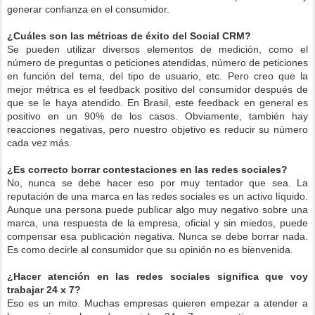
generar confianza en el consumidor.
¿Cuáles son las métricas de éxito del Social CRM?
Se pueden utilizar diversos elementos de medición, como el
número de preguntas o peticiones atendidas, número de peticiones
en función del tema, del tipo de usuario, etc. Pero creo que la
mejor métrica es el feedback positivo del consumidor después de
que se le haya atendido. En Brasil, este feedback en general es
positivo en un 90% de los casos. Obviamente, también hay
reacciones negativas, pero nuestro objetivo es reducir su número
cada vez más.
¿Es correcto borrar contestaciones en las redes sociales?
No, nunca se debe hacer eso por muy tentador que sea. La
reputación de una marca en las redes sociales es un activo líquido.
Aunque una persona puede publicar algo muy negativo sobre una
marca, una respuesta de la empresa, oficial y sin miedos, puede
compensar esa publicación negativa. Nunca se debe borrar nada.
Es como decirle al consumidor que su opinión no es bienvenida.
¿Hacer atención en las redes sociales significa que voy
trabajar 24 x 7?
Eso es un mito. Muchas empresas quieren empezar a atender a